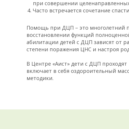
при совершении целенаправленных
Часто встречается сочетание спаст
Помощь при ДЦП – это многолетний п
восстановлении функций полноценной
абилитации детей с ДЦП зависят от р
степени поражения ЦНС и настроя ро
В Центре «Аист» дети с ДЦП проходят
включает в себя оздороительный масс
методики.