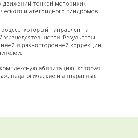
 движений тонкой моторики).
ического и атетоидного синдромов.
роцесс, который направлен на
 жизнедеятельности. Результаты
анней и разносторонней коррекции,
дителей.
 комплексную абилитацию, которая
аж, педагогические и аппаратные