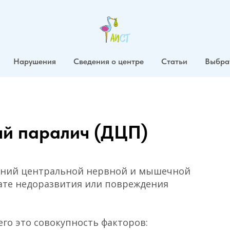
Нарушения
Сведения о центре
Статьи
Выбра
ый паралич (ДЦП)
шений центральной нервной и мышечной
тате недоразвития или повреждения
го это совокупность факторов: