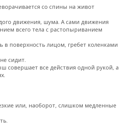
еворачивается со спины на живот
ждого движения, шума. А сами движения
нием всего тела с растопыриванием
сь в поверхность лицом, гребет коленками
не сидит.
ыш совершает все действия одной рукой, а
х.
езкие или, наоборот, слишком медленные
ть.