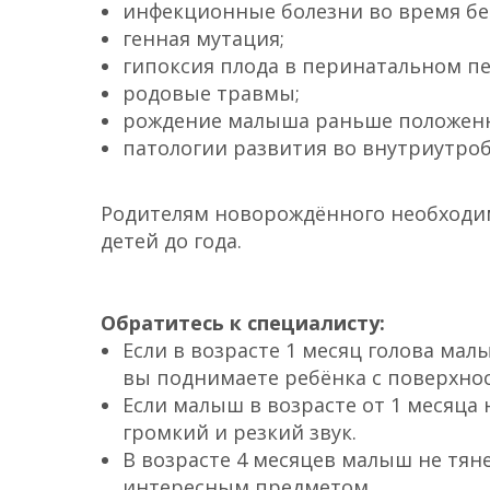
инфекционные болезни во время бе
генная мутация;
гипоксия плода в перинатальном пе
родовые травмы;
рождение малыша раньше положенн
патологии развития во внутриутро
Родителям новорождённого необходи
детей до года.
Обратитесь к специалисту:
Если в возрасте 1 месяц голова мал
вы поднимаете ребёнка с поверхнос
Если малыш в возрасте от 1 месяца 
громкий и резкий звук.
В возрасте 4 месяцев малыш не тя
интересным предметом.