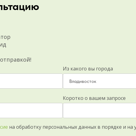
льтацию
атор
ид
 отправкой!
Из какого вы города
Коротко о вашем запросе
сие
на обработку персональных данных в порядке и на 