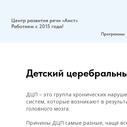
Центр развития речи «Аист»
Работаем с 2015 года!
Программы
Детский церебральн
ДЦП – это группа хронических нару
систем, которые возникают в резуль
головного мозга.
Причины ДЦП самые разные, чаще все