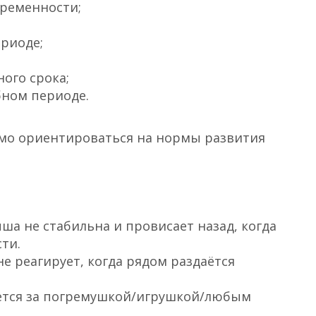
ременности;
риоде;
ого срока;
бном периоде.
мо ориентироваться на нормы развития
ыша не стабильна и провисает назад, когда
ти.
не реагирует, когда рядом раздаётся
нется за погремушкой/игрушкой/любым