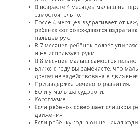
В возрасте 4 месяцев малыш не пер
самостоятельно.
После 4 месяцев вздрагивает от ка
ребёнка сопровождаются вздрагива
пальцев рук.
В 7 месяцев ребёнок ползёт упирая
и не использует руки.
В 8 месяцев малыш самостоятельно 
Ближе к году вы замечаете, что мал
другая не задействована в движения
При задержке речевого развития.
Если у малыша судороги.
Косоглазие.
Если ребёнок совершает слишком р
движения.
Если ребёнку год, а он не начал ходи