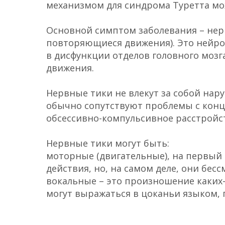
механизмом для синдрома Туретта мож
Основной симптом заболевания – не
повторяющиеся движения). Это нейро
в дисфункции отделов головного мозг
движения.
Нервные тики не влекут за собой нар
обычно сопутствуют проблемы с конц
обсессивно-компульсивное расстройс
Нервные тики могут быть:
моторные (двигательные), на первый 
действия, но, на самом деле, они бес
вокальные – это произношение каких-
могут выражаться в цоканьи языком,