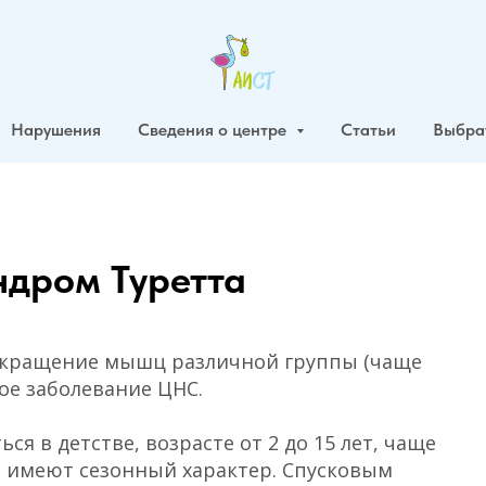
Нарушения
Сведения о центре
Статьи
Выбра
ндром Туретта
сокращение мышц различной группы (чаще
кое заболевание ЦНС.
я в детстве, возрасте от 2 до 15 лет, чаще
о имеют сезонный характер. Спусковым