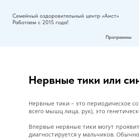
Семейный оздоровительный центр «Аист»
Работаем с 2015 года!
Программы
Нервные тики или си
Нервные тики – это периодическое 
всего мышц лица, рук), это генетичес
Впервые нервные тики могут проявитьс
диагностируется у мальчиков. Обычн