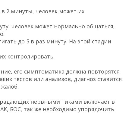
 в 2 минуты, человек может их
уту, человек может нормально общаться,
о.
гать до 5 в раз минуту. На этой стадии
 их контролировать.
ние, его симптоматика должна повторятся
аких тестов или анализов, диагноз ставится
 жалоб.
страдающих нервными тиками включает в
АК, БОС, так же необходимо упорядочить