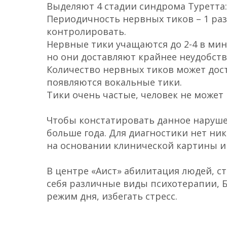
Выделяют 4 стадии синдрома Туретта:
Периодичность нервных тиков – 1 раз
контролировать.
Нервные тики учащаются до 2-4 в мин
но они доставляют крайнее неудобств
Количество нервных тиков может дости
появляются вокальные тики.
Тики очень частые, человек не может
Чтобы констатировать данное наруше
больше года. Для диагностики нет ник
на основании клинической картины и
⠀
В центре «Аист» абилитация людей, 
себя различные виды психотерапии, Б
режим дня, избегать стресс.