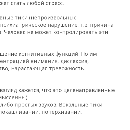
ет стать любой стресс.
рвные тики (непроизвольные
психиатрическое нарушение, т.е. причина
а. Человек не может контролировать эти
ушение когнитивных функций. Но им
ентрацией внимания, дислексия,
тво, нарастающая тревожность.
взгляд кажется, что это целенаправленные
смысленны).
либо простых звуков. Вокальные тики
 покашливании, поперхивании.