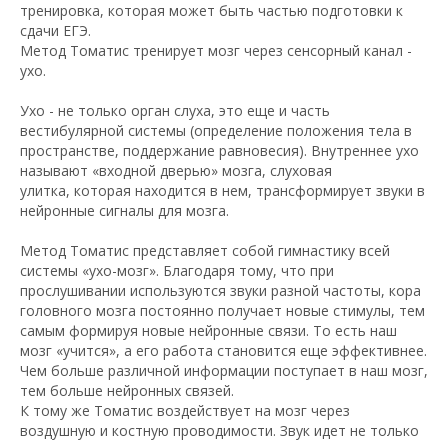
тренировка, которая может быть частью подготовки к
сдачи ЕГЭ.
Метод Томатис тренирует мозг через сенсорный канал -
ухо.
Ухо - не только орган слуха, это еще и часть
вестибулярной системы (определение положения тела в
пространстве, поддержание равновесия). Внутреннее ухо
называют «входной дверью» мозга, слуховая
улитка, которая находится в нем, трансформирует звуки в
нейронные сигналы для мозга.
Метод Томатис представляет собой гимнастику всей
системы «ухо-мозг». Благодаря тому, что при
прослушивании используются звуки разной частоты, кора
головного мозга постоянно получает новые стимулы, тем
самым формируя новые нейронные связи. То есть наш
мозг «учится», а его работа становится еще эффективнее.
Чем больше различной информации поступает в наш мозг,
тем больше нейронных связей.
К тому же Томатис воздействует на мозг через
воздушную и костную проводимости. Звук идет не только