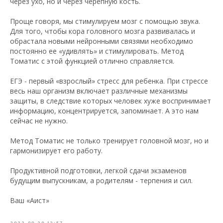
через ухо, но и через черепную кость.
Проще говоря, мы стимулируем мозг с помощью звука.
Для того, чтобы кора головного мозга развивалась и
обрастала новыми нейронными связями необходимо
постоянно ее «удивлять» и стимулировать. Метод
Томатис с этой функцией отлично справляется.
ЕГЭ - первый «взрослый» стресс для ребенка. При стрессе
весь наш организм включает различные механизмы
защиты, в следствие которых человек хуже воспринимает
информацию, концентрируется, запоминает. А это нам
сейчас не нужно.
Метод Томатис не только тренирует головной мозг, но и
гармонизирует его работу.
Продуктивной подготовки, легкой сдачи экзаменов
будущим выпускникам, а родителям - терпения и сил.
Ваш «Аист»
2022-09-20 12:57