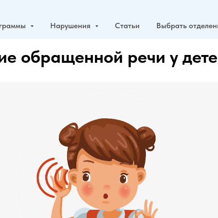
граммы
Нарушения
Статьи
Выбрать отделе
е обращенной речи у дет