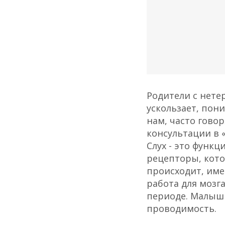
Родители с нете
ускользает, пон
нам, часто говор
консультации в 
Слух - это функц
рецепторы, кото
происходит, име
работа для мозг
периоде. Малыш 
проводимость.