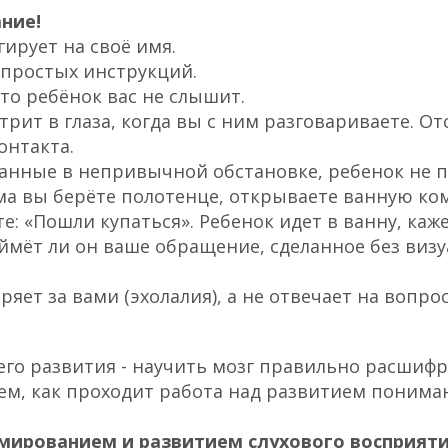
ние!
ирует на своё имя.
 простых инструкций.
что ребёнок вас не слышит.
рит в глаза, когда вы с ним разговариваете. От
онтакта.
анные в непривычной обстановке, ребенок не 
а вы берёте полотенце, открываете ванную ко
е: «Пошли купаться». Ребенок идет в ванну, каже
ймёт ли он ваше обращение, сделанное без виз
яет за вами (эхолалия), а не отвечает на вопрос
го развития - научить мозг правильно расшифр
ем, как проходит работа над развитием понима
мированием и развитием слухового восприят