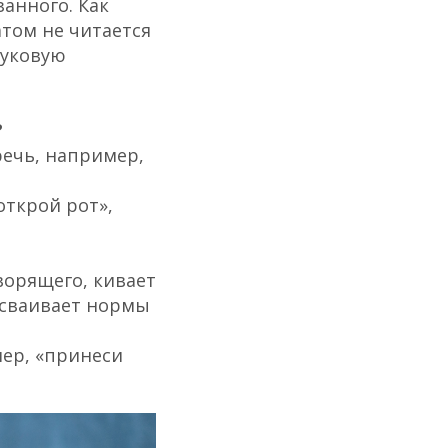
анного. Как
том не читается
вуковую
?
ечь, например,
открой рот»,
ворящего, кивает
 осваивает нормы
ер, «принеси