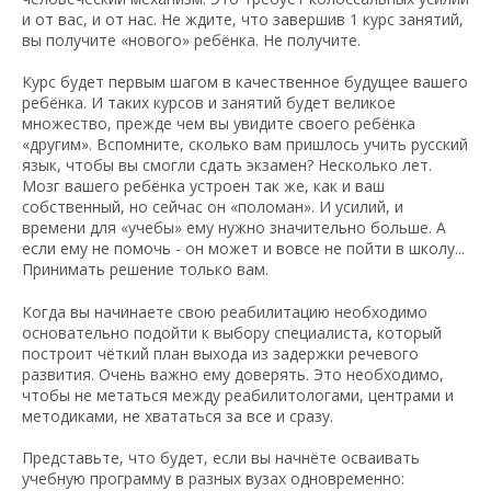
и от вас, и от нас. Не ждите, что завершив 1 курс занятий,
вы получите «нового» ребёнка. Не получите.
Курс будет первым шагом в качественное будущее вашего
ребёнка. И таких курсов и занятий будет великое
множество, прежде чем вы увидите своего ребёнка
«другим». Вспомните, сколько вам пришлось учить русский
язык, чтобы вы смогли сдать экзамен? Несколько лет.
Мозг вашего ребёнка устроен так же, как и ваш
собственный, но сейчас он «поломан». И усилий, и
времени для «учебы» ему нужно значительно больше. А
если ему не помочь - он может и вовсе не пойти в школу...
Принимать решение только вам.
Когда вы начинаете свою реабилитацию необходимо
основательно подойти к выбору специалиста, который
построит чёткий план выхода из задержки речевого
развития. Очень важно ему доверять. Это необходимо,
чтобы не метаться между реабилитологами, центрами и
методиками, не хвататься за все и сразу.
Представьте, что будет, если вы начнёте осваивать
учебную программу в разных вузах одновременно: