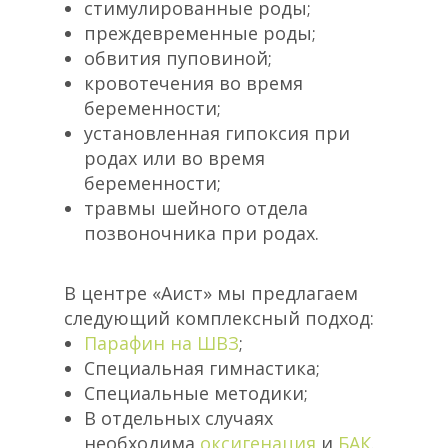
стимулированные роды;
преждевременные роды;
обвития пуповиной;
кровотечения во время
беременности;
установленная гипоксия при
родах или во время
беременности;
травмы шейного отдела
позвоночника при родах.
В центре «Аист» мы предлагаем
следующий комплексный подход:
Парафин на ШВЗ
;
Специальная гимнастика;
Специальные методики;
В отдельных случаях
необходима
оксигенация
и
БАК
.