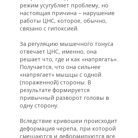
режим усугубляет проблему, но
настоящая причина – нарушение
работы ЦНС, которое, обычно,
связано с гипоксией.
За регуляцию мышечного тонуса
отвечает ЦНС, именно, она
решает что, где и как «напрягать».
Получается, что она сильнее
«напрягает» мышцы с одной
(пораженной) стороны. В
результате формируется
привычный разворот головы в
одну сторону.
Вследствие кривошеи происходит
деформация черепа, при которой
смещаются и деформируются все