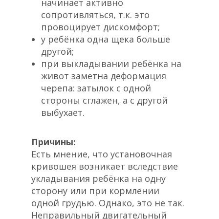
начинает активно
сопротивляться, т.к. это
провоцирует дискомфорт;
у ребёнка одна щека больше
другой;
при выкладывании ребёнка на
живот заметна деформация
черепа: затылок с одной
стороны сглажен, а с другой
выбухает.
Причины:
Есть мнение, что установочная
кривошея возникает вследствие
укладывания ребёнка на одну
сторону или при кормлении
одной грудью. Однако, это не так.
Неправильный двигательный